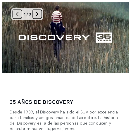
1
/
3
35 AÑOS DE DISCOVERY
Desde 1989, el Discovery ha sido el SUV por excelencia
para familias y amigos amantes del aire libre. La historia
del Discovery es la de las personas que conducen y
descubren nuevos lugares juntos.