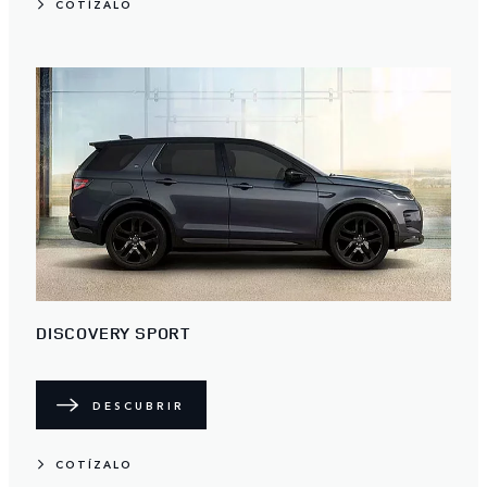
COTÍZALO
DISCOVERY SPORT
DESCUBRIR
COTÍZALO