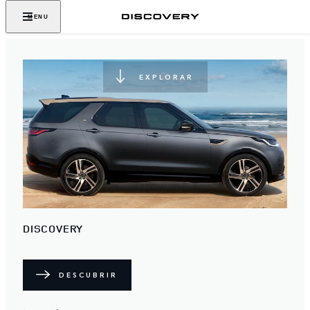
NUNCA DEJES DE
MENU
DESCUBRIR
EXPLORAR
DISCOVERY
DESCUBRIR