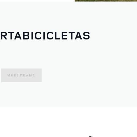
ORTABICICLETAS
MUÉSTRAME