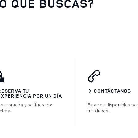
O QUE BUSCAS?
RESERVA TU
CONTÁCTANOS
EXPERIENCIA POR UN DÍA
te a prueba y sal fuera de
Estamos disponibles pa
etera.
tus dudas.