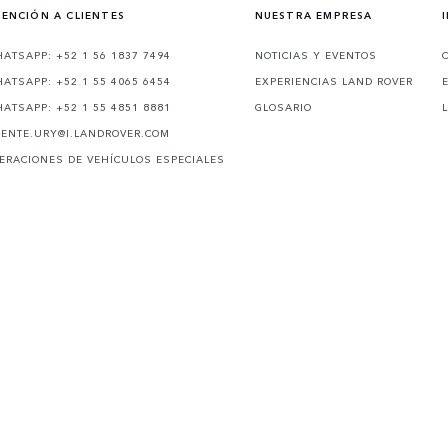
ENCIÓN A CLIENTES
NUESTRA EMPRESA
ATSAPP: +52 1 56 1837 7494
NOTICIAS Y EVENTOS
ATSAPP: +52 1 55 4065 6454
EXPERIENCIAS LAND ROVER
ATSAPP: +52 1 55 4851 8881
GLOSARIO
IENTE.URY@I.LANDROVER.COM
ERACIONES DE VEHÍCULOS ESPECIALES