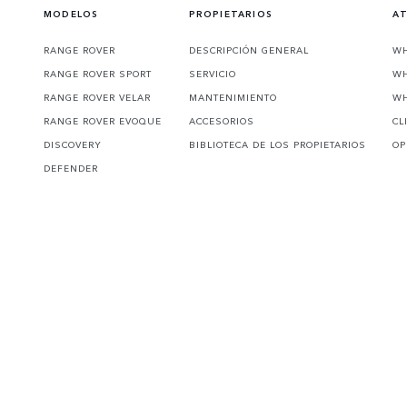
MODELOS
PROPIETARIOS
AT
RANGE ROVER
DESCRIPCIÓN GENERAL
WH
RANGE ROVER SPORT
SERVICIO
WH
RANGE ROVER VELAR
MANTENIMIENTO
WH
RANGE ROVER EVOQUE
ACCESORIOS
CL
DISCOVERY
BIBLIOTECA DE LOS PROPIETARIOS
OP
DEFENDER