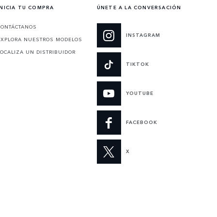
INICIA TU COMPRA
ÚNETE A LA CONVERSACIÓN
CONTÁCTANOS
INSTAGRAM
EXPLORA NUESTROS MODELOS
LOCALIZA UN DISTRIBUIDOR
TIKTOK
YOUTUBE
FACEBOOK
X