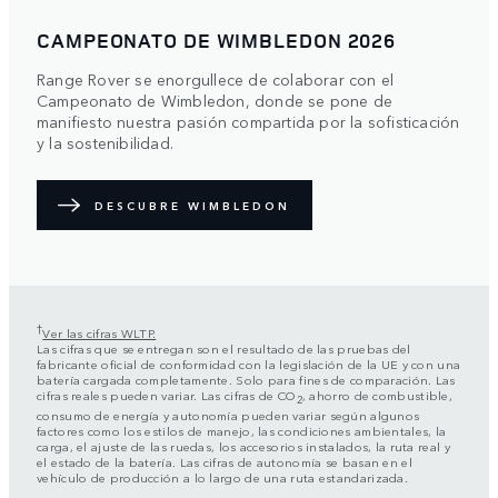
CAMPEONATO DE WIMBLEDON 2026
Range Rover se enorgullece de colaborar con el
Campeonato de Wimbledon, donde se pone de
manifiesto nuestra pasión compartida por la sofisticación
y la sostenibilidad.
DESCUBRE WIMBLEDON
†
Ver las cifras WLTP.
Las cifras que se entregan son el resultado de las pruebas del
fabricante oficial de conformidad con la legislación de la UE y con una
batería cargada completamente. Solo para fines de comparación. Las
cifras reales pueden variar. Las cifras de CO
, ahorro de combustible,
2
consumo de energía y autonomía pueden variar según algunos
factores como los estilos de manejo, las condiciones ambientales, la
carga, el ajuste de las ruedas, los accesorios instalados, la ruta real y
el estado de la batería. Las cifras de autonomía se basan en el
vehículo de producción a lo largo de una ruta estandarizada.