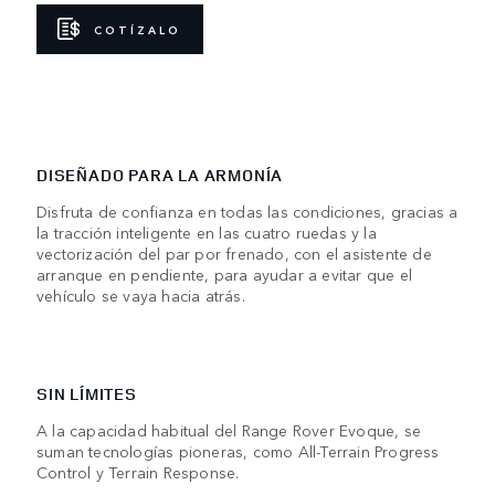
COTÍZALO
DISEÑADO PARA LA ARMONÍA
Disfruta de confianza en todas las condiciones, gracias a
la tracción inteligente en las cuatro ruedas y la
vectorización del par por frenado, con el asistente de
arranque en pendiente, para ayudar a evitar que el
vehículo se vaya hacia atrás.
SIN LÍMITES
A la capacidad habitual del Range Rover Evoque, se
suman tecnologías pioneras, como All-Terrain Progress
Control y Terrain Response.