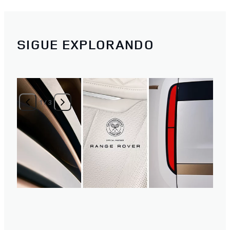
SIGUE EXPLORANDO
1
/
3