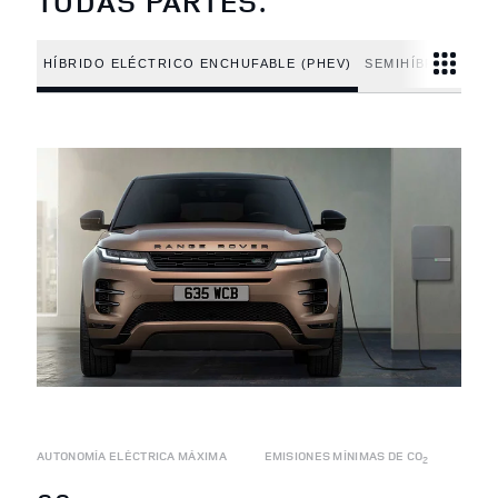
TODAS PARTES.
HÍBRIDO ELÉCTRICO ENCHUFABLE (PHEV)
SEMIHÍBRIDO DE 
AUTONOMÍA ELÉCTRICA MÁXIMA
EMISIONES MÍNIMAS DE CO
2