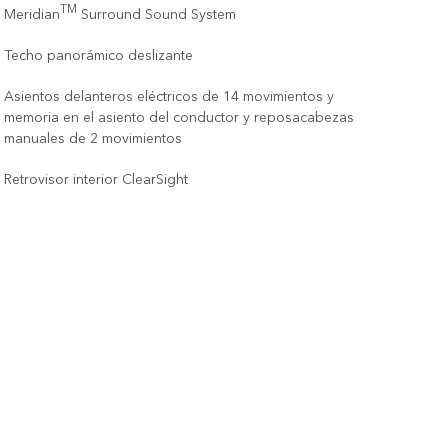
TM
Meridian
Surround Sound System
Techo panorámico deslizante
Asientos delanteros eléctricos de 14 movimientos y
memoria en el asiento del conductor y reposacabezas
manuales de 2 movimientos
Retrovisor interior ClearSight