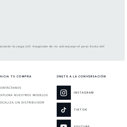
afectarán la carga útil. Asegúrate de no sobrepasar el peso bruto del
INICIA TU COMPRA
ÚNETE A LA CONVERSACIÓN
CONTÁCTANOS
INSTAGRAM
EXPLORA NUESTROS MODELOS
LOCALIZA UN DISTRIBUIDOR
TIKTOK
YOUTUBE