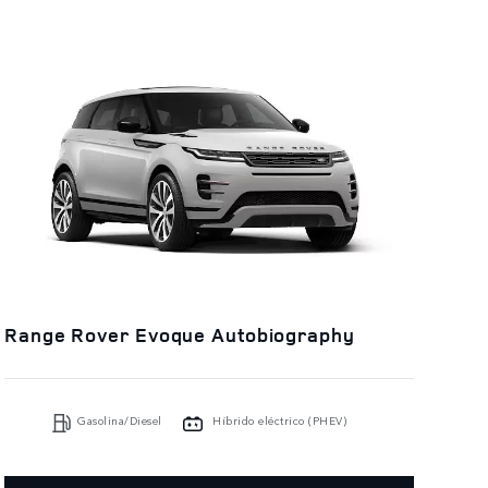
Range Rover Evoque Autobiography
Gasolina/Diesel
Híbrido eléctrico (PHEV)