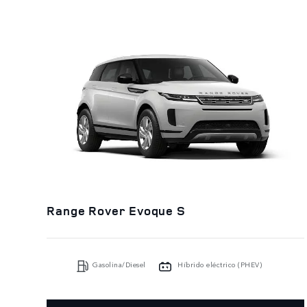
Range Rover Evoque S
Gasolina/Diesel
Híbrido eléctrico (PHEV)