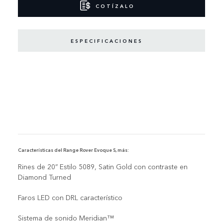
COTÍZALO
ESPECIFICACIONES
Características del Range Rover Evoque S, más:
Rines de 20” Estilo 5089, Satin Gold con contraste en
Diamond Turned
Faros LED con DRL característico
Sistema de sonido Meridian™