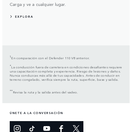
Carga y ve a cualquier lugar.
EXPLORA
1
En comparación con el Defender 110 V8 anterior.
*
La conducción fuera de carretera en condiciones desafiantes requiere
una capacitación completa y experiencia. Riesgo de lesiones y daños.
Nunca conduzcas más allá de tus capacidades. Antes de conducir en
terreno congelado, verifica siempre la ruta, superficie, base y salida.
**
Revisa la ruta y la salida antes del vadeo.
ÚNETE A LA CONVERSACIÓN