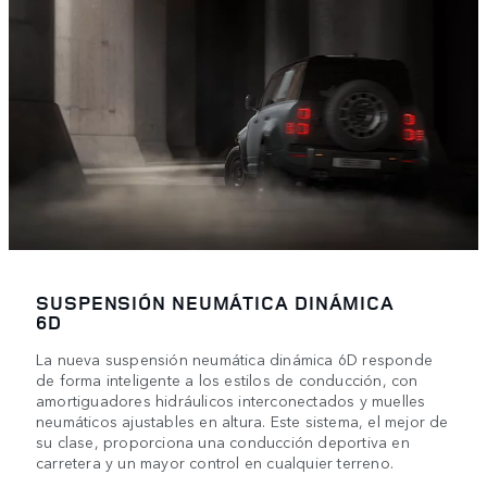
SUSPENSIÓN NEUMÁTICA DINÁMICA
6D
La nueva suspensión neumática dinámica 6D responde
de forma inteligente a los estilos de conducción, con
amortiguadores hidráulicos interconectados y muelles
neumáticos ajustables en altura. Este sistema, el mejor de
su clase, proporciona una conducción deportiva en
carretera y un mayor control en cualquier terreno.