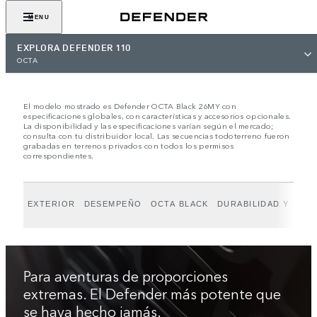
COTÍZALO
MENU
EXPLORA DEFENDER 110
OCTA
El modelo mostrado es Defender OCTA Black 26MY con
especificaciones globales, con características y accesorios opcionales.
La disponibilidad y las especificaciones varían según el mercado;
consulta con tu distribuidor local. Las secuencias todoterreno fueron
grabadas en terrenos privados con todos los permisos
correspondientes.
EXTERIOR
DESEMPEÑO
OCTA BLACK
DURABILIDAD Y CAP
Para aventuras de proporciones
extremas. El Defender más potente que
se haya hecho jamás.