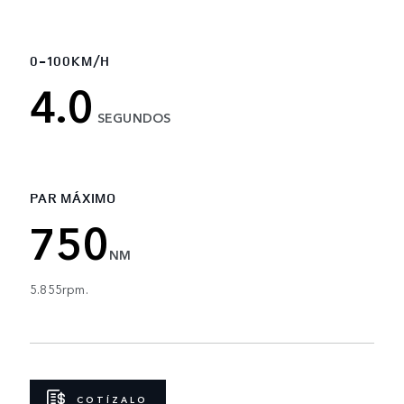
0-100KM/H
4.0
SEGUNDOS
PAR MÁXIMO
750
NM
5.855rpm.
COTÍZALO