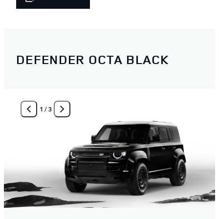
DEFENDER OCTA BLACK
1
/
3