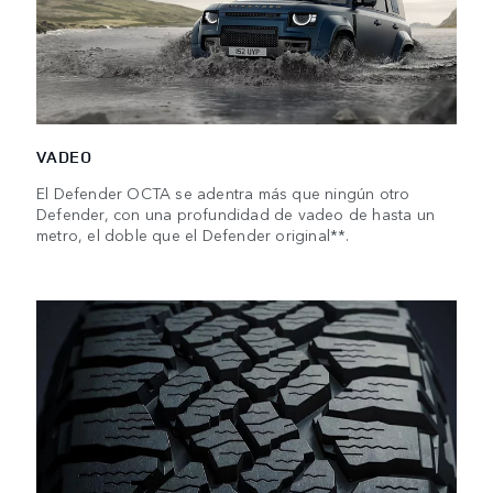
VADEO
El Defender OCTA se adentra más que ningún otro
Defender, con una profundidad de vadeo de hasta un
metro, el doble que el Defender original**.