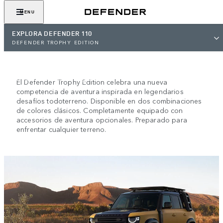
MENU
EXPLORA DEFENDER 110
NUEVO DEFENDER
DEFENDER TROPHY EDITION
TROPHY EDITION
Descendiente de la grandeza.
El Defender Trophy Edition celebra una nueva
competencia de aventura inspirada en legendarios
desafíos todoterreno. Disponible en dos combinaciones
de colores clásicos. Completamente equipado con
accesorios de aventura opcionales. Preparado para
enfrentar cualquier terreno.