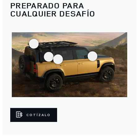
PREPARADO PARA
CUALQUIER DESAFÍO
COTÍZALO