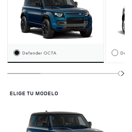
Defender OCTA
Defe
ELIGE TU MODELO