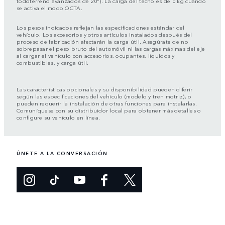
todoterreno avanzados de 20"). La carga del techo es de 0 kg cuando
se activa el modo OCTA.
Los pesos indicados reflejan las especificaciones estándar del
vehículo. Los accesorios y otros artículos instalados después del
proceso de fabricación afectarán la carga útil. Asegúrate de no
sobrepasar el peso bruto del automóvil ni las cargas máximas del eje
al cargar el vehículo con accesorios, ocupantes, líquidos y
combustibles, y carga útil.
Las características opcionales y su disponibilidad pueden diferir
según las especificaciones del vehículo (modelo y tren motriz), o
pueden requerir la instalación de otras funciones para instalarlas.
Comuníquese con su distribuidor local para obtener más detalles o
configure su vehículo en línea.
ÚNETE A LA CONVERSACIÓN