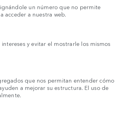
asignándole un número que no permite
 a acceder a nuestra web.
 intereses y evitar el mostrarle los mismos
 agregados que nos permitan entender cómo
s ayuden a mejorar su estructura. El uso de
almente.