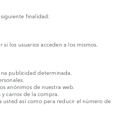
siguiente finalidad:
r si los usuarios acceden a los mismos.
una publicidad determinada.
ersonales.
ios anónimos de nuestra web.
s y carros de la compra.
ra usted así como para reducir el número de