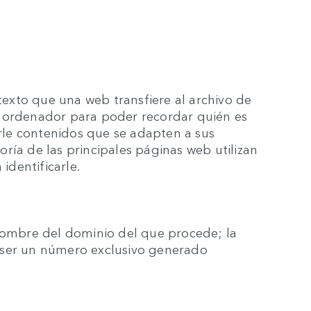
exto que una web transfiere al archivo de
u ordenador para poder recordar quién es
erle contenidos que se adapten a sus
ría de las principales páginas web utilizan
n identificarle.
 nombre del dominio del que procede; la
le ser un número exclusivo generado