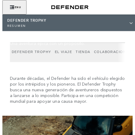
MENU
DEFENDER TROPHY
RESUMEN
DEFENDER TROPHY
Una aventura épica con un propósito.
DEFENDER TROPHY
EL VIAJE
TIENDA
COLABORACIONES
Durante décadas, el Defender ha sido el vehículo elegido
por los intrépidos y los pioneros. El Defender Trophy
busca una nueva generación de aventureros dispuestos
a lanzarse a lo imposible. Participa en una competición
mundial para apoyar una causa mayor.