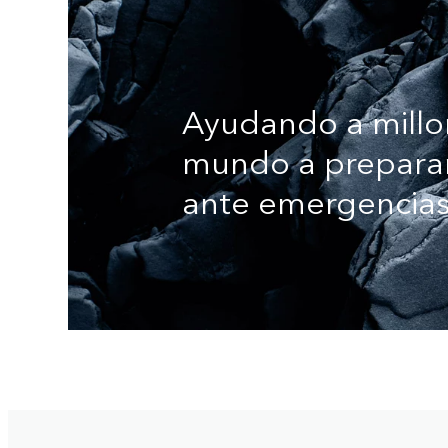
Ayudando a millo
mundo a preparar
ante emergencias