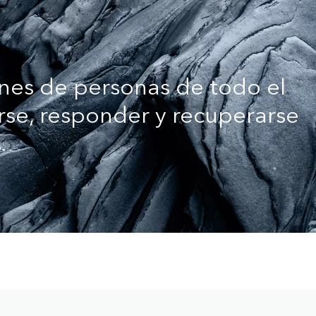
nes de personas de todo el
se, responder y recuperarse
.