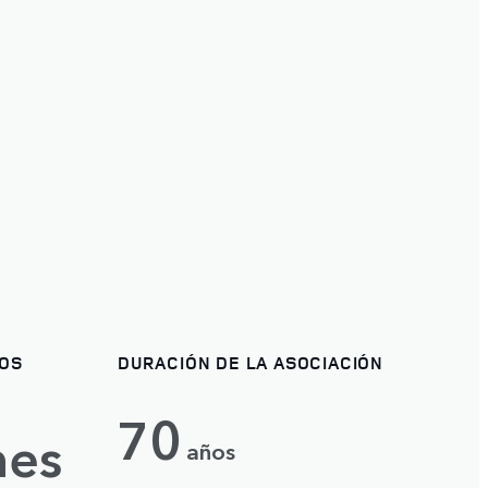
OS
DURACIÓN DE LA ASOCIACIÓN
70
nes
años