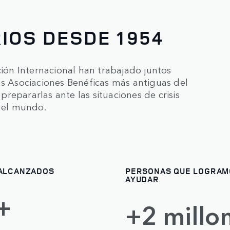
IOS DESDE 1954
ción Internacional han trabajado juntos
as Asociaciones Benéficas más antiguas del
repararlas ante las situaciones de crisis
o el mundo.
 ALCANZADOS
PERSONAS QUE LOGRAM
AYUDAR
+
+2 millo