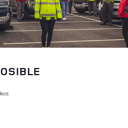
OSIBLE
AÑOS