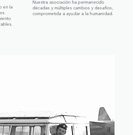
Nuestra asociación ha permanecido
o en la
décadas y múltiples cambios y desafíos,
los
comprometida a ayudar a la humanidad.
miento
ables.