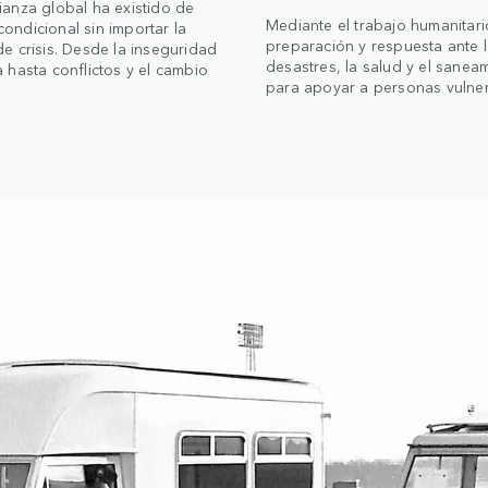
ianza global ha existido de
Mediante el trabajo humanitari
ondicional sin importar la
preparación y respuesta ante 
de crisis. Desde la inseguridad
desastres, la salud y el sanea
a hasta conflictos y el cambio
para apoyar a personas vulner