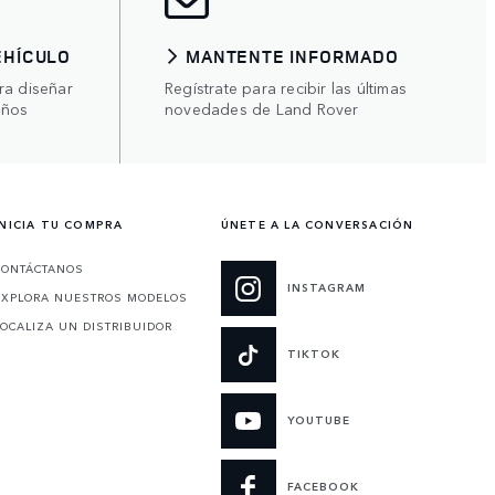
EHÍCULO
MANTENTE INFORMADO
ra diseñar
Regístrate para recibir las últimas
eños
novedades de Land Rover
INICIA TU COMPRA
ÚNETE A LA CONVERSACIÓN
CONTÁCTANOS
INSTAGRAM
EXPLORA NUESTROS MODELOS
LOCALIZA UN DISTRIBUIDOR
TIKTOK
YOUTUBE
FACEBOOK