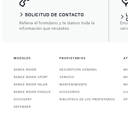
SOLICITUD DE CONTACTO
Rellena el formulario y te damos toda la
Enc
información que necesites
cer
MODELOS
PROPIETARIOS
AT
RANGE ROVER
DESCRIPCIÓN GENERAL
WH
RANGE ROVER SPORT
SERVICIO
WH
RANGE ROVER VELAR
MANTENIMIENTO
WH
RANGE ROVER EVOQUE
ACCESORIOS
CL
DISCOVERY
BIBLIOTECA DE LOS PROPIETARIOS
OP
DEFENDER