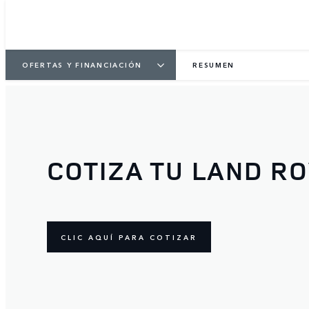
OFERTAS Y FINANCIACIÓN
RESUMEN
COTIZA TU LAND R
CLIC AQUÍ PARA COTIZAR