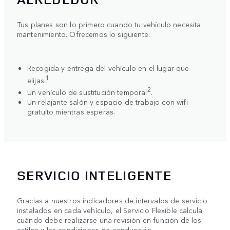
Tus planes son lo primero cuando tu vehículo necesita
mantenimiento. Ofrecemos lo siguiente:
Recogida y entrega del vehículo en el lugar que
1
elijas.
.
2
Un vehículo de sustitución temporal
.
Un relajante salón y espacio de trabajo con wifi
gratuito mientras esperas.
SERVICIO INTELIGENTE
Gracias a nuestros indicadores de intervalos de servicio
instalados en cada vehículo, el Servicio Flexible calcula
cuándo debe realizarse una revisión en función de los
estilos y las condiciones de conducción.