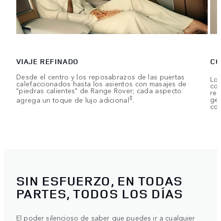
VIAJE REFINADO
CO
Desde el centro y los reposabrazos de las puertas
Los
calefaccionados hasta los asientos con masajes de
con
"piedras calientes" de Range Rover; cada aspecto
rep
‡
agrega un toque de lujo adicional
.
ges
com
SIN ESFUERZO, EN TODAS
PARTES, TODOS LOS DÍAS
El poder silencioso de saber que puedes ir a cualquier