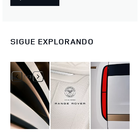
SIGUE EXPLORANDO
1
/
3