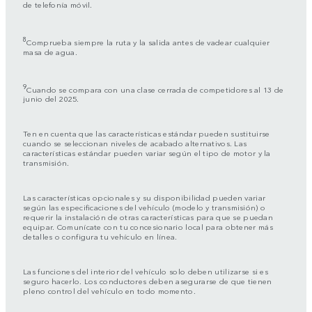
de telefonía móvil.
8
Comprueba siempre la ruta y la salida antes de vadear cualquier
masa de agua.
9
Cuando se compara con una clase cerrada de competidores al 13 de
junio del 2025.
Ten en cuenta que las características estándar pueden sustituirse
cuando se seleccionan niveles de acabado alternativos. Las
características estándar pueden variar según el tipo de motor y la
transmisión.
Las características opcionales y su disponibilidad pueden variar
según las especificaciones del vehículo (modelo y transmisión) o
requerir la instalación de otras características para que se puedan
equipar. Comunícate con tu concesionario local para obtener más
detalles o configura tu vehículo en línea.
Las funciones del interior del vehículo solo deben utilizarse si es
seguro hacerlo. Los conductores deben asegurarse de que tienen
pleno control del vehículo en todo momento.