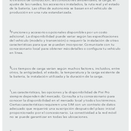
ajuste de las ruedas, los accesorios instalados, la ruta real y el estado
de la batería. Las cifras de autonomía se basan en el vehículo de
producción en una ruta estandarizada.
‡
Funciones y accesorios opcionales disponibles por un costo
adicional. La disponibilidad puede variar según las especificaciones
del vehículo (modelo y transmisión) o requerir la instalación de otras
características para que se puedan incorporar. Comunícate con tu
concesionario local para obtener más detalles o configura tu vehículo
en línea.
§
Los tiempos de carga varían según muchos factores, incluidos, entre
otros, la antigüedad, el estado, la temperatura y la carga existente de
la batería, la instalación utilizada y la duración de la carga.
1
Las características, las opciones y la disponibilidad de Pivi Pro
siempre dependen del mercado. Consulta a tu concesionario para
conocer la disponibilidad en el mercado local y todos los términos.
Ciertas características requieren una SIM con un contrato de datos
adecuado que requerirá una suscripción después del plazo inicial
proporcionado por el concesionario. La conectividad a la red móvil
no se puede garantizar en todas las ubicaciones.
2
TM