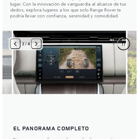
lugar. Con la innovación de vanguardia al alcance de tus
dedos, explora lugares a los que solo Range Rover te
podría llevar con confianza, serenidad y comodidad.
2
/
4
EL PANORAMA COMPLETO
PRE