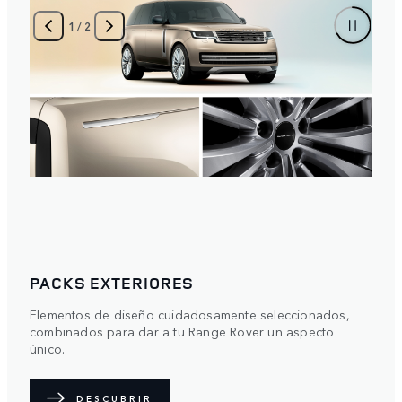
1
/
2
y
PACKS EXTERIORES
Elementos de diseño cuidadosamente seleccionados,
combinados para dar a tu Range Rover un aspecto
único.
DESCUBRIR