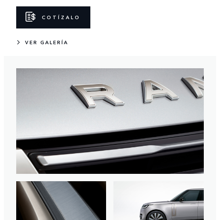
COTÍZALO
VER GALERÍA