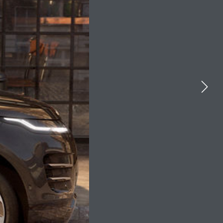
YOUTUBE
FACEBOOK
X