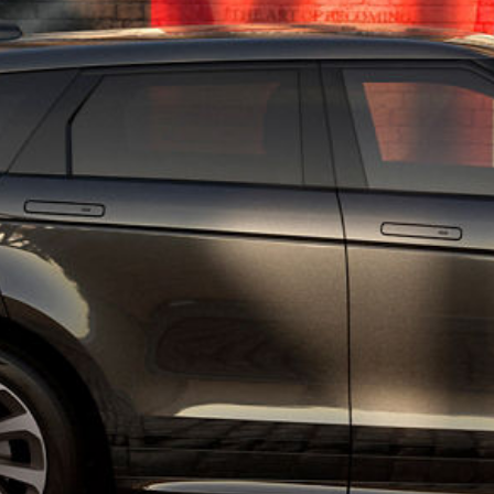
CONTÁCTANOS
TÉRMINOS Y CONDICIONES
POLÍTICA DE COOKIES