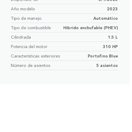
Año modelo
2023
Tipo de manejo
Automático
Tipo de combustible
Híbrido enchufable (PHEV)
Cilindrada
1.5 L
Potencia del motor
310 HP
Características exteriores
Portofino Blue
Número de asientos
5 asientos