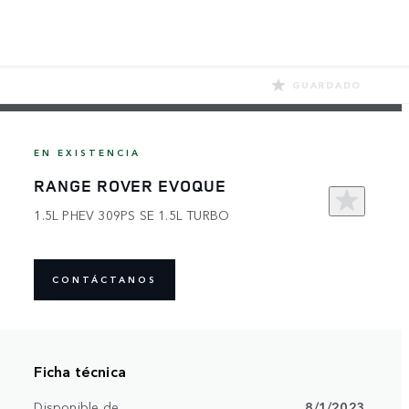
GUARDADO
EN EXISTENCIA
RANGE ROVER EVOQUE
1.5L PHEV 309PS SE 1.5L TURBO
CONTÁCTANOS
Ficha técnica
Disponible de
8/1/2023