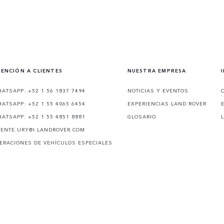
ENCIÓN A CLIENTES
NUESTRA EMPRESA
ATSAPP: +52 1 56 1837 7494
NOTICIAS Y EVENTOS
ATSAPP: +52 1 55 4065 6454
EXPERIENCIAS LAND ROVER
ATSAPP: +52 1 55 4851 8881
GLOSARIO
IENTE.URY@I.LANDROVER.COM
ERACIONES DE VEHÍCULOS ESPECIALES