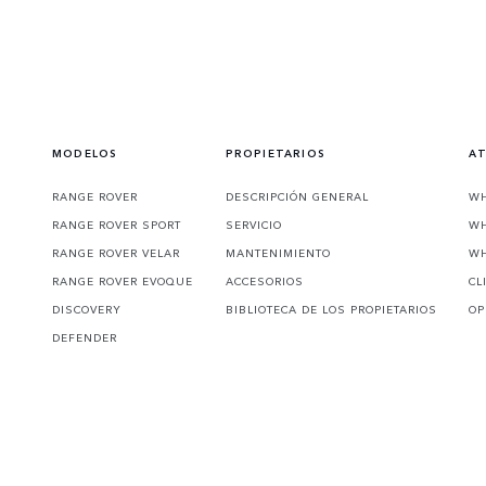
MODELOS
PROPIETARIOS
AT
RANGE ROVER
DESCRIPCIÓN GENERAL
WH
RANGE ROVER SPORT
SERVICIO
WH
RANGE ROVER VELAR
MANTENIMIENTO
WH
RANGE ROVER EVOQUE
ACCESORIOS
CL
DISCOVERY
BIBLIOTECA DE LOS PROPIETARIOS
OP
DEFENDER