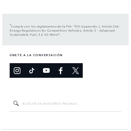
*
Cumple con los reglamentos de la FIA: "FIA Appendix J, Article 266 -
Energy Regulations for Competition Vehicles, Article 3 - Advanced
Sustainable Fuel, 3.2 AS Petrol".
ÚNETE A LA CONVERSACIÓN