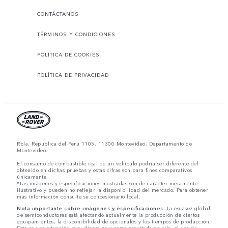
CONTÁCTANOS
TÉRMINOS Y CONDICIONES
POLÍTICA DE COOKIES
POLÍTICA DE PRIVACIDAD
Rbla. República del Perú 1105, 11300 Montevideo, Departamento de
Montevideo.
El consumo de combustible real de un vehículo podría ser diferente del
obtenido en dichas pruebas y estas cifras son para fines comparativos
únicamente.
*Las imágenes y especificaciones mostradas son de carácter meramente
ilustrativo y pueden no reflejar la disponibilidad del mercado. Para obtener
más información consulte su concesionario local.
Nota importante sobre imágenes y especificaciones.
La escasez global
de semiconductores está afectando actualmente la producción de ciertos
equipamientos, la disponibilidad de opcionales y los tiempos de producción.
Esta es una situación muy dinámica y como resultado de ella, el uso de