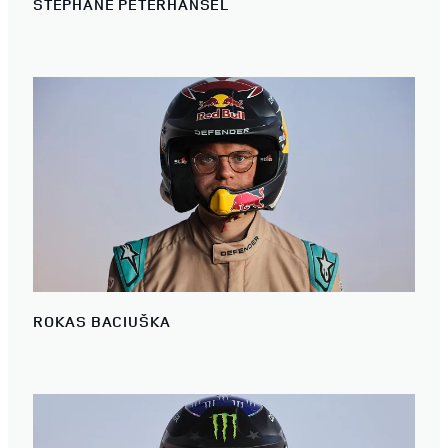
STÉPHANE PETERHANSEL
ROKAS BACIUŠKA