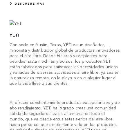
DESCUBRE MÁS
YETI
Con sede en Austin, Texas, YETI es un diseñador,
minorista y distribuidor global de productos innovadores
para el aire libre. Desde hieleras y recipientes para
bebidas hasta mochilas y bolsos, los productos YETI
están fabricados para satisfacer las necesidades únicas
y variadas de diversas actividades al aire libre, ya sea en
la naturaleza remota, en la playa o en cualquier lugar al
que la vida lleve a sus clientes.
Al ofrecer constantemente productos excepcionales y de
alto rendimiento, YETI ha logrado crear una comunidad
sólida de seguidores leales a la marca en todo el
mundo, que va desde entusiastas serios del aire libre
hasta personas que simplemente valoran los productos
de calidad y diseño sin concesiones. YETI tiene un