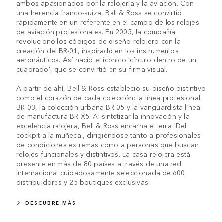
ambos apasionados por la relojería y la aviación. Con
una herencia franco-suiza, Bell & Ross se convirtió
rápidamente en un referente en el campo de los relojes
de aviación profesionales. En 2005, la compañía
revolucionó los códigos de diseño relojero con la
creación del BR-01, inspirado en los instrumentos
aeronáuticos. Así nació el icónico 'círculo dentro de un
cuadrado', que se convirtió en su firma visual.
A partir de ahí, Bell & Ross estableció su diseño distintivo
como el corazón de cada colección: la línea profesional
BR-03, la colección urbana BR 05 y la vanguardista línea
de manufactura BR-X5. Al sintetizar la innovación y la
excelencia relojera, Bell & Ross encarna el lema 'Del
cockpit a la muñeca', dirigiéndose tanto a profesionales
de condiciones extremas como a personas que buscan
relojes funcionales y distintivos. La casa relojera está
presente en más de 80 países a través de una red
internacional cuidadosamente seleccionada de 600
distribuidores y 25 boutiques exclusivas.
DESCUBRE MÁS