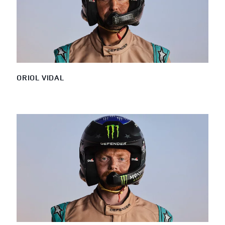
ORIOL VIDAL