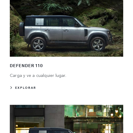
DEFENDER 110
Carga y ve a cualquier lugar.
EXPLORAR