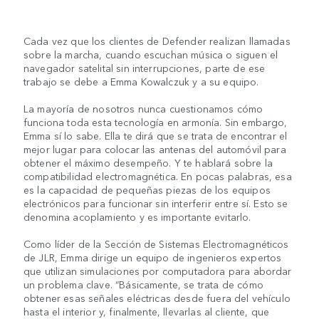
Cada vez que los clientes de Defender realizan llamadas
sobre la marcha, cuando escuchan música o siguen el
navegador satelital sin interrupciones, parte de ese
trabajo se debe a Emma Kowalczuk y a su equipo.
La mayoría de nosotros nunca cuestionamos cómo
funciona toda esta tecnología en armonía. Sin embargo,
Emma sí lo sabe. Ella te dirá que se trata de encontrar el
mejor lugar para colocar las antenas del automóvil para
obtener el máximo desempeño. Y te hablará sobre la
compatibilidad electromagnética. En pocas palabras, esa
es la capacidad de pequeñas piezas de los equipos
electrónicos para funcionar sin interferir entre sí. Esto se
denomina acoplamiento y es importante evitarlo.
Como líder de la Sección de Sistemas Electromagnéticos
de JLR, Emma dirige un equipo de ingenieros expertos
que utilizan simulaciones por computadora para abordar
un problema clave. “Básicamente, se trata de cómo
obtener esas señales eléctricas desde fuera del vehículo
hasta el interior y, finalmente, llevarlas al cliente, que