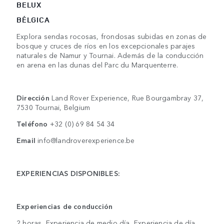
BELUX
BÉLGICA
Explora sendas rocosas, frondosas subidas en zonas de
bosque y cruces de ríos en los excepcionales parajes
naturales de Namur y Tournai. Además de la conducción
en arena en las dunas del Parc du Marquenterre.
Dirección
Land Rover Experience, Rue Bourgambray 37,
7530 Tournai, Belgium
Teléfono
+32 (0) 69 84 54 34
Email
info@landroverexperience.be
EXPERIENCIAS DISPONIBLES:
Experiencias de conducción
2 horas, Experiencia de medio día, Experiencia de día