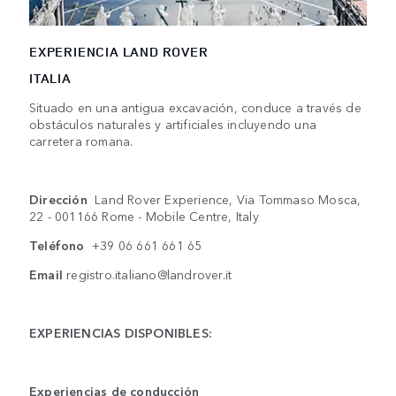
EXPERIENCIA LAND ROVER
ITALIA
Situado en una antigua excavación, conduce a través de
obstáculos naturales y artificiales incluyendo una
carretera romana.
Dirección
Land Rover Experience, Via Tommaso Mosca,
22 - 001166 Rome - Mobile Centre, Italy
Teléfono
+39 06 661 661 65
Email
registro.italiano@landrover.it
EXPERIENCIAS DISPONIBLES:
Experiencias de conducción