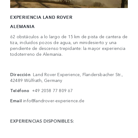
EXPERIENCIA LAND ROVER
ALEMANIA
62 obstáculos a lo largo de 15 km de pista de cantera de
tiza, incluidos pozos de agua, un minidesierto y una
pendiente de descenso trepidante: la mayor experiencia
todoterreno de Alemania.
Dirección
Land Rover Experience, Flandersbacher Str.,
42489 Wülfrath, Germany
Teléfono
+49 2058 77 809 67
Email
info@landrover-experience.de
EXPERIENCIAS DISPONIBLES: