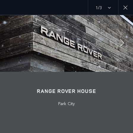
1/3
MENU
DESCUBRE LAND ROVER
CAPÍTULOS DE RANGE ROVER
ÚNETE A LA CONVERSACIÓN
RANGE ROVER HOUSE
Park City