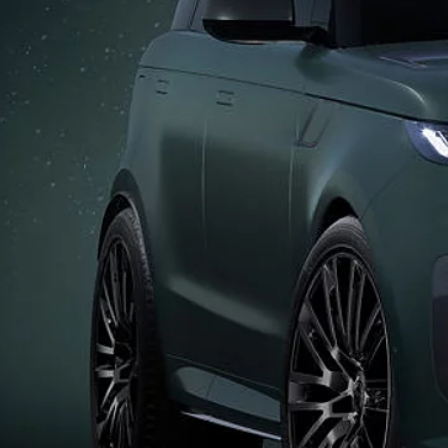
CONTÁCTANOS
TÉRMINOS Y CONDICIONES
POLÍTICA DE COOKIES