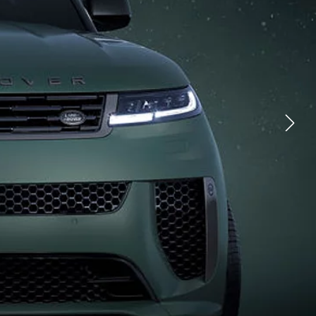
YOUTUBE
FACEBOOK
X