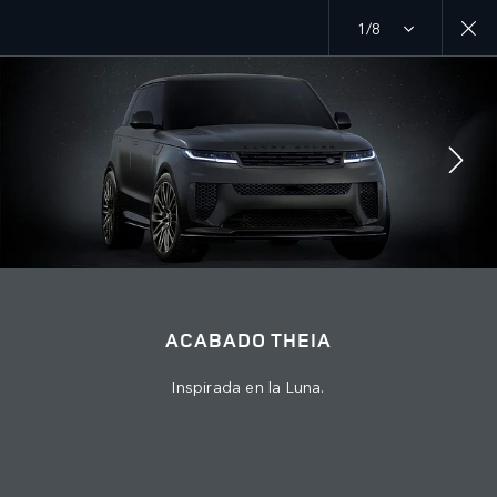
1/8
MENU
ÚNETE A LA CONVERSACIÓN
ACABADO THEIA
Inspirada en la Luna.
CONTÁCTANOS