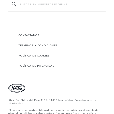
CONTÁCTANOS
TÉRMINOS Y CONDICIONES
POLÍTICA DE COOKIES
POLÍTICA DE PRIVACIDAD
Rbla. República del Perú 1105, 11300 Montevideo, Departamento de
Montevideo.
El consumo de combustible real de un vehículo podría ser diferente del
obtenido en dichas pruebas y estas cifras son para fines comparativos