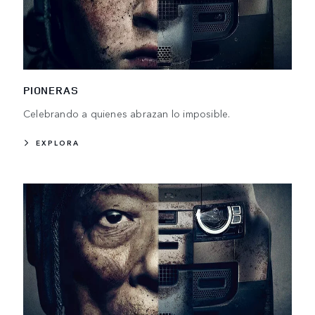
PIONERAS
Celebrando a quienes abrazan lo imposible.
EXPLORA