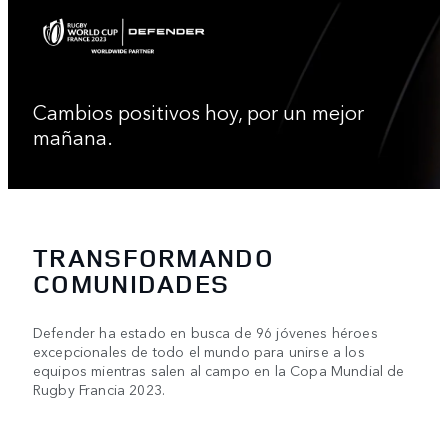
Cambios positivos hoy, por un mejor
mañana.
TRANSFORMANDO
COMUNIDADES
Defender ha estado en busca de 96 jóvenes héroes
excepcionales de todo el mundo para unirse a los
equipos mientras salen al campo en la Copa Mundial de
Rugby Francia 2023.