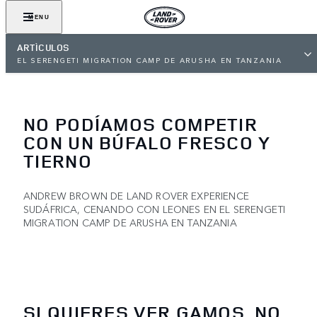
MENU
ARTÍCULOS
EL SERENGETI MIGRATION CAMP DE ARUSHA EN TANZANIA
NO PODÍAMOS COMPETIR
CON UN BÚFALO FRESCO Y
TIERNO
ANDREW BROWN DE LAND ROVER EXPERIENCE
SUDÁFRICA, CENANDO CON LEONES EN EL SERENGETI
MIGRATION CAMP DE ARUSHA EN TANZANIA
SI QUIERES VER GAMOS, NO