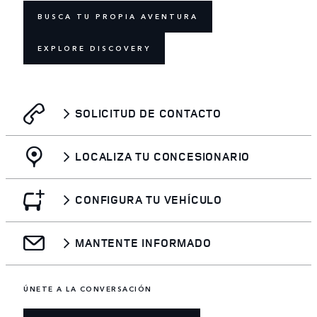
BUSCA TU PROPIA AVENTURA
EXPLORE DISCOVERY
SOLICITUD DE CONTACTO
LOCALIZA TU CONCESIONARIO
CONFIGURA TU VEHÍCULO
MANTENTE INFORMADO
ÚNETE A LA CONVERSACIÓN