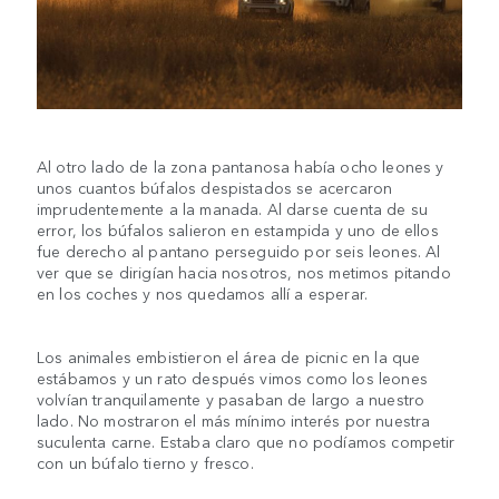
Al otro lado de la zona pantanosa había ocho leones y
unos cuantos búfalos despistados se acercaron
imprudentemente a la manada. Al darse cuenta de su
error, los búfalos salieron en estampida y uno de ellos
fue derecho al pantano perseguido por seis leones. Al
ver que se dirigían hacia nosotros, nos metimos pitando
en los coches y nos quedamos allí a esperar.
Los animales embistieron el área de picnic en la que
estábamos y un rato después vimos como los leones
volvían tranquilamente y pasaban de largo a nuestro
lado. No mostraron el más mínimo interés por nuestra
suculenta carne. Estaba claro que no podíamos competir
con un búfalo tierno y fresco.